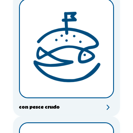
con pesce crudo