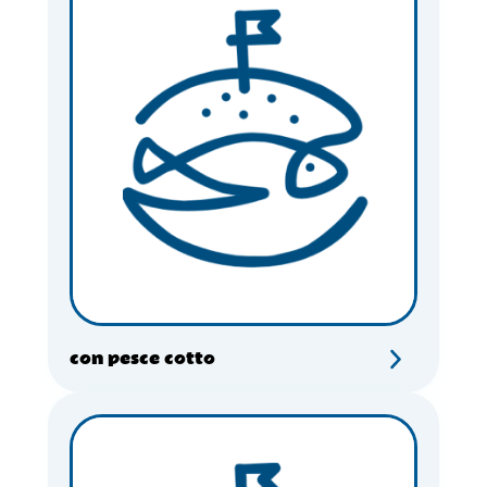
con pesce cotto