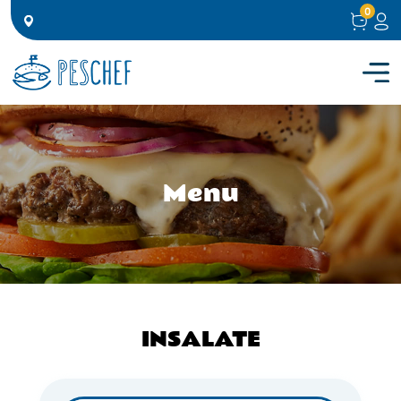
0
Menu
INSALATE