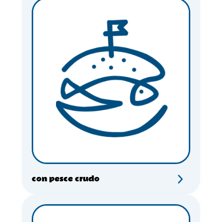
con pesce crudo