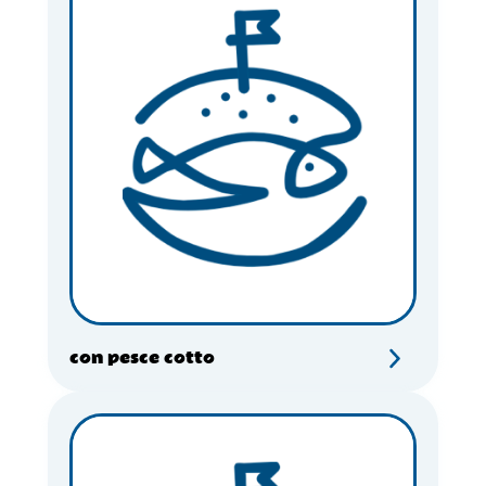
con pesce cotto